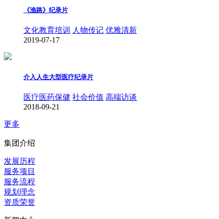
《渔路》纪录片
文化教育培训
人物传记
优雅清新
2019-07-17
介入人生大型医疗纪录片
医疗医药保健
社会价值
高端访谈
2018-09-21
更多
集团介绍
发展历程
服务项目
服务流程
规划理念
资质荣誉