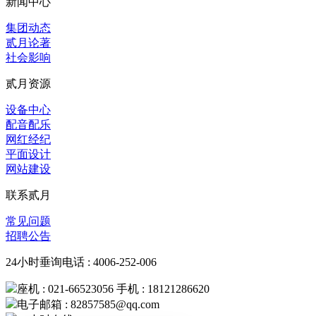
新闻中心
集团动态
贰月论著
社会影响
贰月资源
设备中心
配音配乐
网红经纪
平面设计
网站建设
联系贰月
常见问题
招聘公告
24小时垂询电话 : 4006-252-006
座机 : 021-66523056 手机 : 18121286620
电子邮箱 : 82857585@qq.com