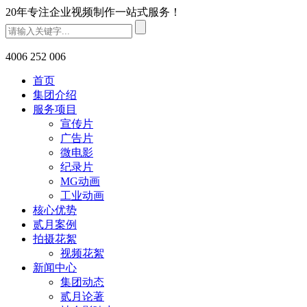
20年专注企业视频制作一站式服务！
4006 252 006
首页
集团介绍
服务项目
宣传片
广告片
微电影
纪录片
MG动画
工业动画
核心优势
贰月案例
拍摄花絮
视频花絮
新闻中心
集团动态
贰月论著