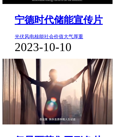
宁德时代储能宣传片
光伏风电核能
社会价值
大气厚重
2023-10-10