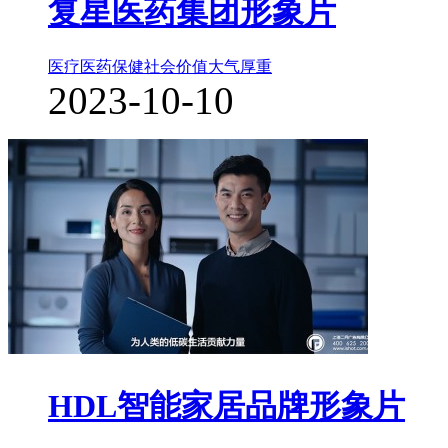
复星医药集团形象片
医疗医药保健
社会价值
大气厚重
2023-10-10
HDL智能家居品牌形象片