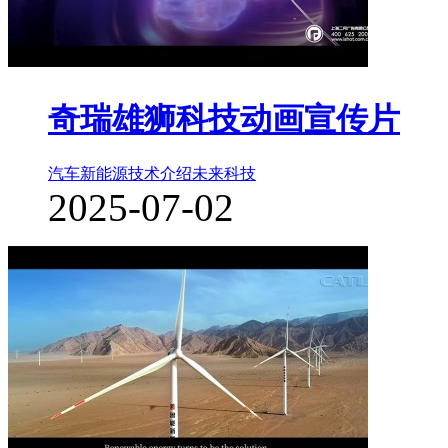
奇瑞雄狮科技动画宣传片
汽车新能源
技术介绍
未来科技
2025-07-02