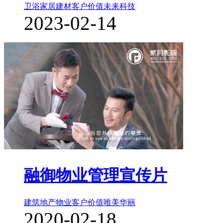
卫浴家居建材
客户价值
未来科技
2023-02-14
融御物业管理宣传片
建筑地产物业
客户价值
唯美华丽
2020-02-18