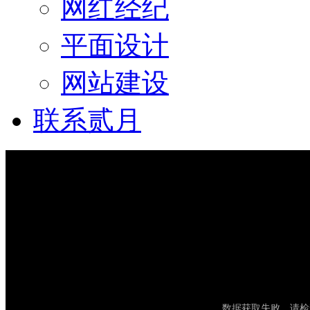
网红经纪
平面设计
网站建设
联系贰月