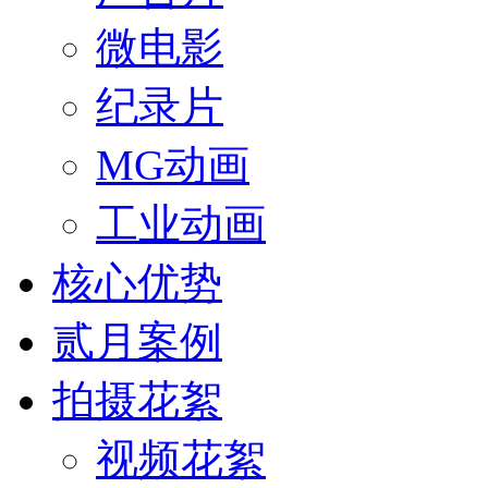
微电影
纪录片
MG动画
工业动画
核心优势
贰月案例
拍摄花絮
视频花絮