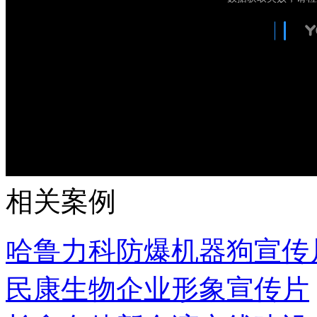
相关案例
哈鲁力科防爆机器狗宣传
民康生物企业形象宣传片