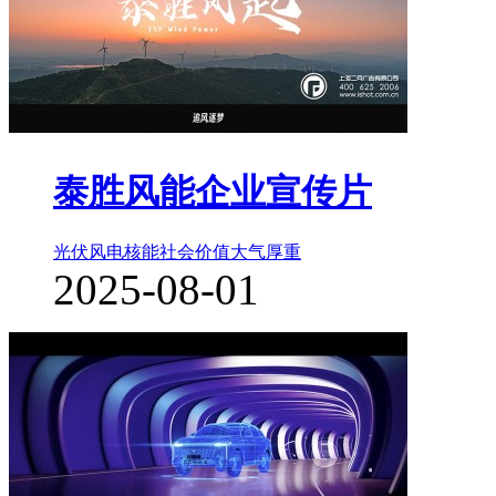
泰胜风能企业宣传片
光伏风电核能
社会价值
大气厚重
2025-08-01