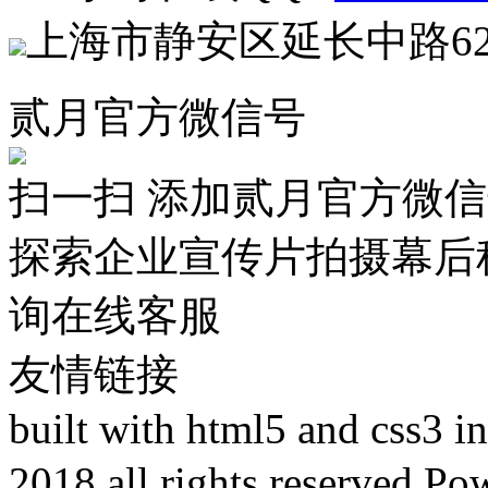
上海市静安区延长中路62
贰月官方微信号
扫一扫 添加贰月官方微
探索企业宣传片拍摄幕后
询在线客服
友情链接
built with html5 and css3 
2018 all rights reser