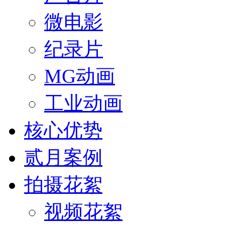
微电影
纪录片
MG动画
工业动画
核心优势
贰月案例
拍摄花絮
视频花絮