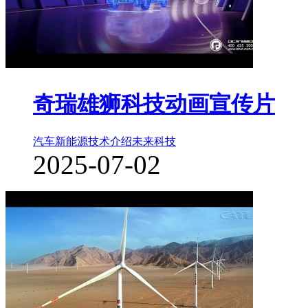
奇瑞雄狮科技动画宣传片
汽车新能源
技术介绍
未来科技
2025-07-02