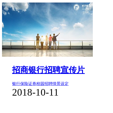
招商银行招聘宣传片
银行保险证券
校园招聘
情景设定
2018-10-11