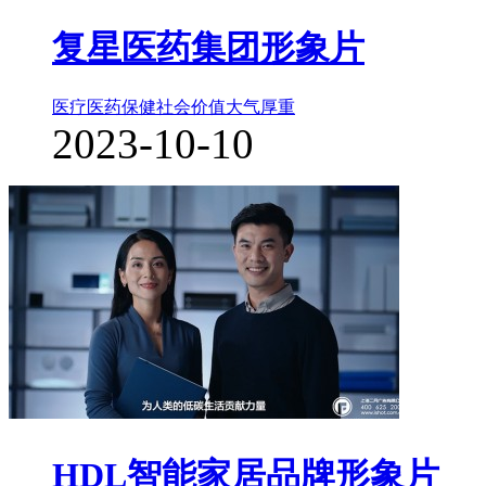
复星医药集团形象片
医疗医药保健
社会价值
大气厚重
2023-10-10
HDL智能家居品牌形象片