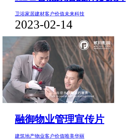
卫浴家居建材
客户价值
未来科技
2023-02-14
融御物业管理宣传片
建筑地产物业
客户价值
唯美华丽