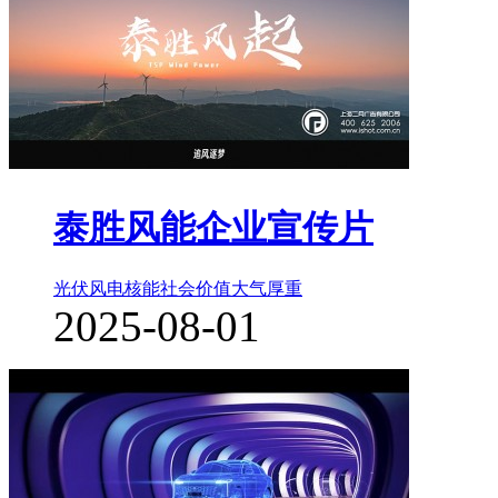
泰胜风能企业宣传片
光伏风电核能
社会价值
大气厚重
2025-08-01