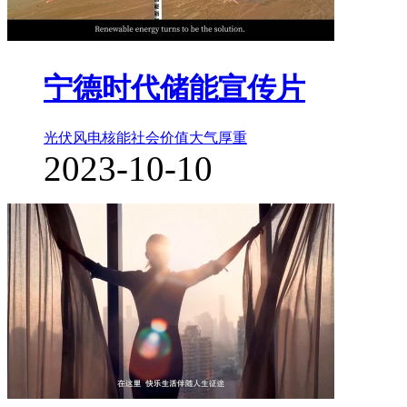
宁德时代储能宣传片
光伏风电核能
社会价值
大气厚重
2023-10-10