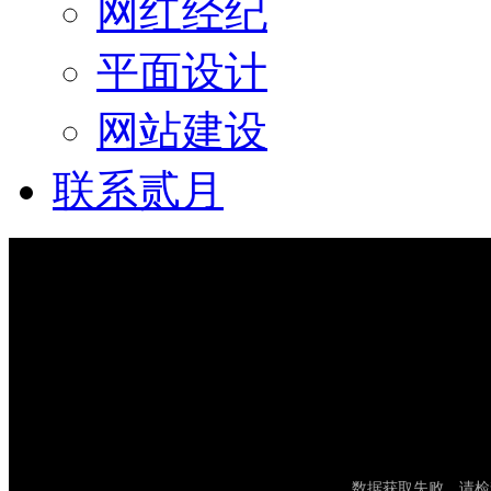
网红经纪
平面设计
网站建设
联系贰月