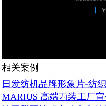
相关案例
日发纺机品牌形象片-纺织设
MARIUS 高端西装工厂