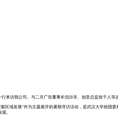
学生一行来访我公司。与二月广告董事长倪尔非、创意总监徐千人等
，探索区域发展”作为主题展开的暑期寻访活动，是武汉大学校团
业观。