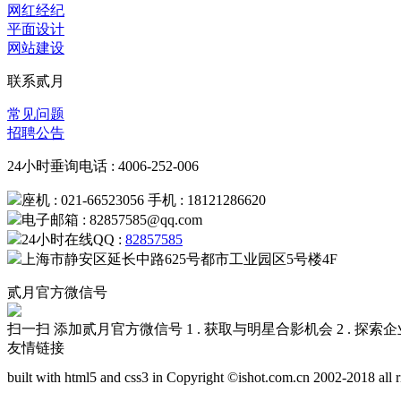
网红经纪
平面设计
网站建设
联系贰月
常见问题
招聘公告
24小时垂询电话 : 4006-252-006
座机 : 021-66523056 手机 : 18121286620
电子邮箱 : 82857585@qq.com
24小时在线QQ :
82857585
上海市静安区延长中路625号都市工业园区5号楼4F
贰月官方微信号
扫一扫 添加贰月官方微信号
1 . 获取与明星合影机会
2 . 探
友情链接
built with html5 and css3 in Copyright ©ishot.com.cn 200