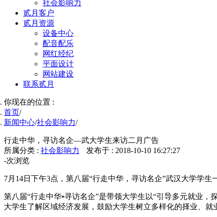
社会影响力
贰月客户
贰月资源
设备中心
配音配乐
网红经纪
平面设计
网站建设
联系贰月
你现在的位置 :
首页
/
新闻中心
/
社会影响力
/
行走中华，寻访名企—武大学生来访二月广告
所属分类 :
社会影响力
发布于 : 2018-10-10 16:27:27
-
次浏览
7月14日下午3点，第八届“行走中华，寻访名企”武汉大学
第八届“行走中华•寻访名企”是带领大学生以“引导多元就业
大学生了解区域经济发展，鼓励大学生树立多样化的择业、就