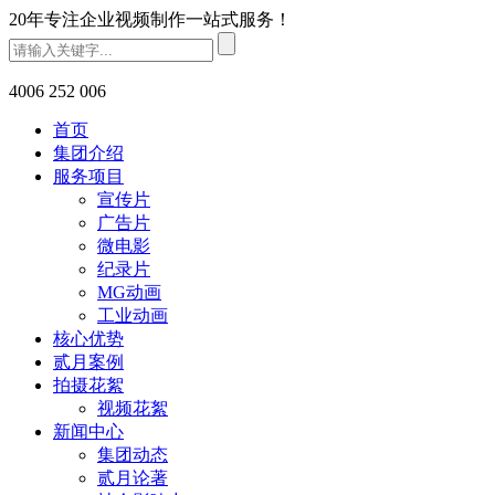
20年专注企业视频制作一站式服务！
4006 252 006
首页
集团介绍
服务项目
宣传片
广告片
微电影
纪录片
MG动画
工业动画
核心优势
贰月案例
拍摄花絮
视频花絮
新闻中心
集团动态
贰月论著