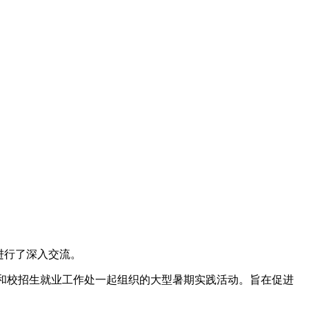
进行了深入交流。
委和校招生就业工作处一起组织的大型暑期实践活动。旨在促进