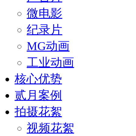
微电影
纪录片
MG动画
工业动画
核心优势
贰月案例
拍摄花絮
视频花絮