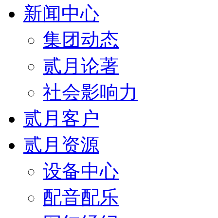
新闻中心
集团动态
贰月论著
社会影响力
贰月客户
贰月资源
设备中心
配音配乐