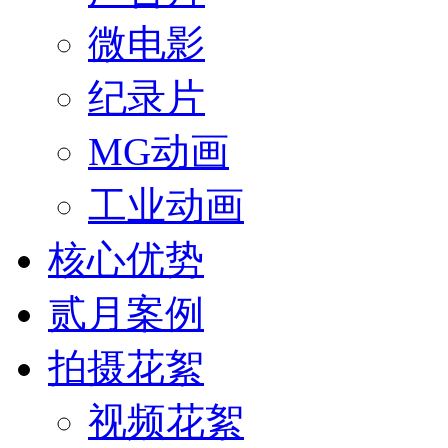
微电影
纪录片
MG动画
工业动画
核心优势
贰月案例
拍摄花絮
视频花絮