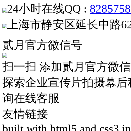
24小时在线QQ :
8285758
上海市静安区延长中路62
贰月官方微信号
扫一扫 添加贰月官方微
探索企业宣传片拍摄幕后
询在线客服
友情链接
built with html5 and css3 