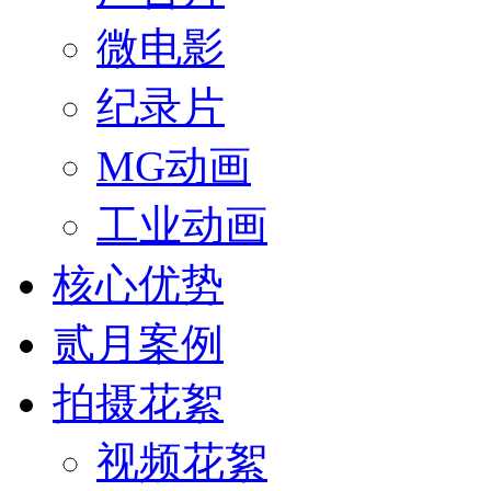
微电影
纪录片
MG动画
工业动画
核心优势
贰月案例
拍摄花絮
视频花絮