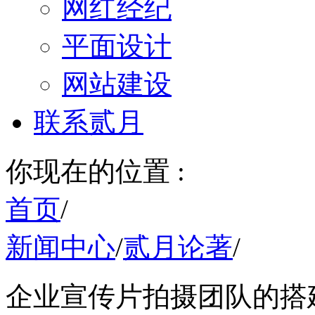
网红经纪
平面设计
网站建设
联系贰月
你现在的位置 :
首页
/
新闻中心
/
贰月论著
/
企业宣传片拍摄团队的搭