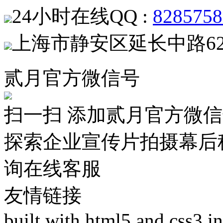
24小时在线QQ :
8285758
上海市静安区延长中路62
贰月官方微信号
扫一扫 添加贰月官方微
探索企业宣传片拍摄幕后
询在线客服
友情链接
built with html5 and css3 