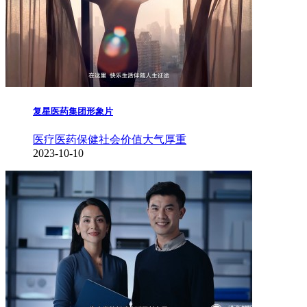
复星医药集团形象片
医疗医药保健
社会价值
大气厚重
2023-10-10