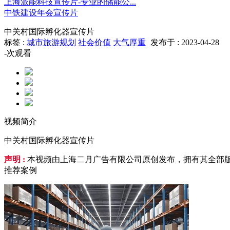
上海派能科技宣传片-专业的储能公...
中铁建设年会宣传片
中关村国际孵化器宣传片
标签 :
城市旅游规划
社会价值
大气厚重
发布于 : 2023-04-28
-
次观看
视频简介
中关村国际孵化器宣传片
声明 :
本视频由上海二月广告有限公司原创发布，拥有其全部版
推荐案例