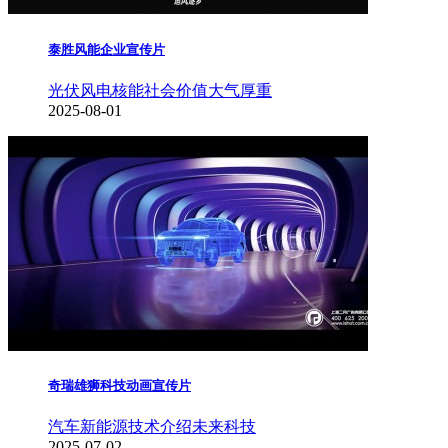
泰胜风能企业宣传片
光伏风电核能
社会价值
大气厚重
2025-08-01
奇瑞雄狮科技动画宣传片
汽车新能源
技术介绍
未来科技
2025-07-02