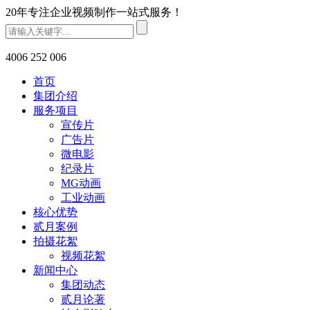
20年专注企业视频制作一站式服务！
4006 252 006
首页
集团介绍
服务项目
宣传片
广告片
微电影
纪录片
MG动画
工业动画
核心优势
贰月案例
拍摄花絮
视频花絮
新闻中心
集团动态
贰月论著