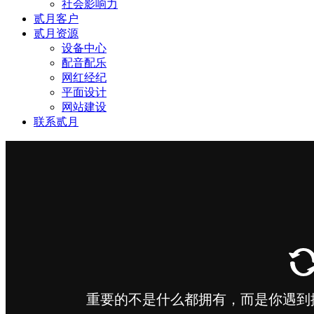
社会影响力
贰月客户
贰月资源
设备中心
配音配乐
网红经纪
平面设计
网站建设
联系贰月