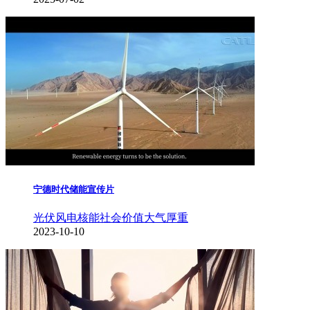
宁德时代储能宣传片
光伏风电核能
社会价值
大气厚重
2023-10-10