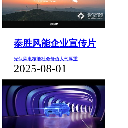
泰胜风能企业宣传片
光伏风电核能
社会价值
大气厚重
2025-08-01