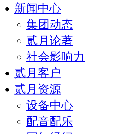
新闻中心
集团动态
贰月论著
社会影响力
贰月客户
贰月资源
设备中心
配音配乐