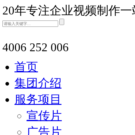
20年专注企业视频制作
4006 252 006
首页
集团介绍
服务项目
宣传片
广告片