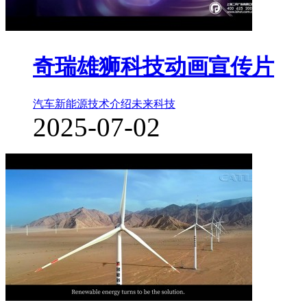
奇瑞雄狮科技动画宣传片
汽车新能源
技术介绍
未来科技
2025-07-02