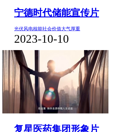
宁德时代储能宣传片
光伏风电核能
社会价值
大气厚重
2023-10-10
复星医药集团形象片