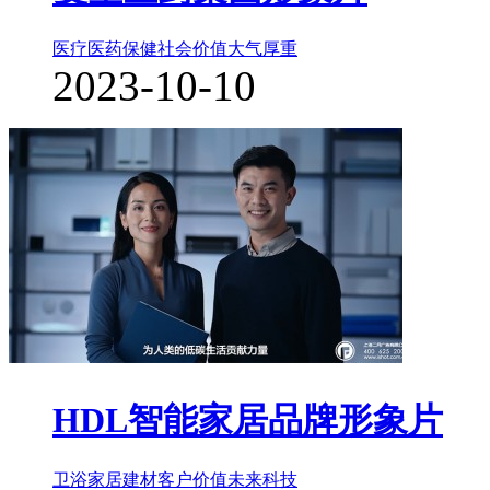
医疗医药保健
社会价值
大气厚重
2023-10-10
HDL智能家居品牌形象片
卫浴家居建材
客户价值
未来科技