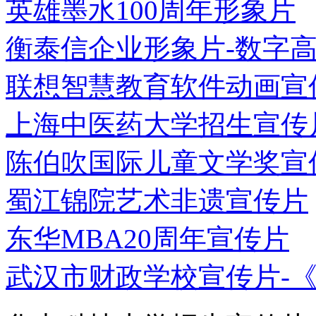
英雄墨水100周年形象片
衡泰信企业形象片-数字
联想智慧教育软件动画宣
上海中医药大学招生宣传
陈伯吹国际儿童文学奖宣
蜀江锦院艺术非遗宣传片
东华MBA20周年宣传片
武汉市财政学校宣传片-《我