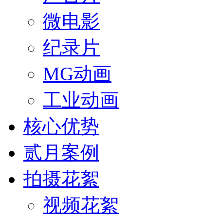
微电影
纪录片
MG动画
工业动画
核心优势
贰月案例
拍摄花絮
视频花絮