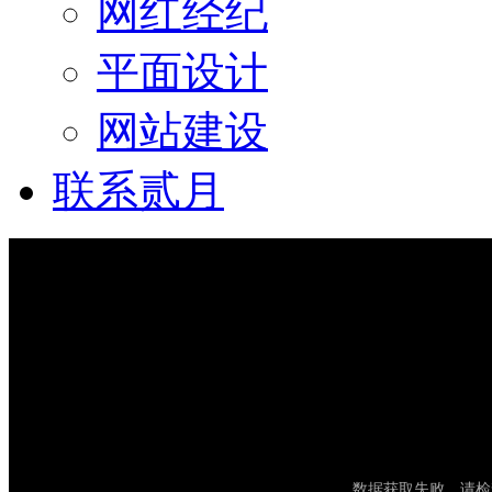
网红经纪
平面设计
网站建设
联系贰月