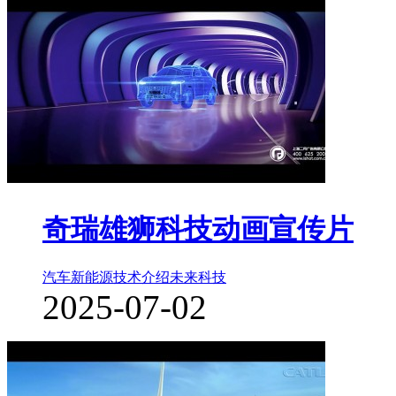
奇瑞雄狮科技动画宣传片
汽车新能源
技术介绍
未来科技
2025-07-02