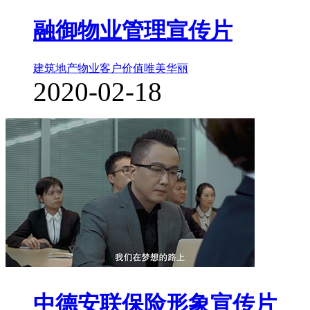
融御物业管理宣传片
建筑地产物业
客户价值
唯美华丽
2020-02-18
中德安联保险形象宣传片