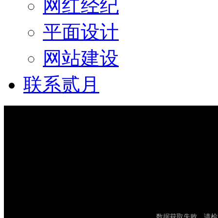
网红经纪
平面设计
网站建设
联系贰月