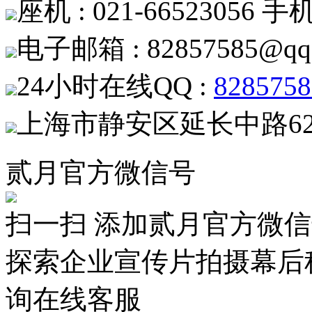
座机 : 021-66523056 手机 
电子邮箱 : 82857585@qq
24小时在线QQ :
8285758
上海市静安区延长中路62
贰月官方微信号
扫一扫 添加贰月官方微
探索企业宣传片拍摄幕后
询在线客服