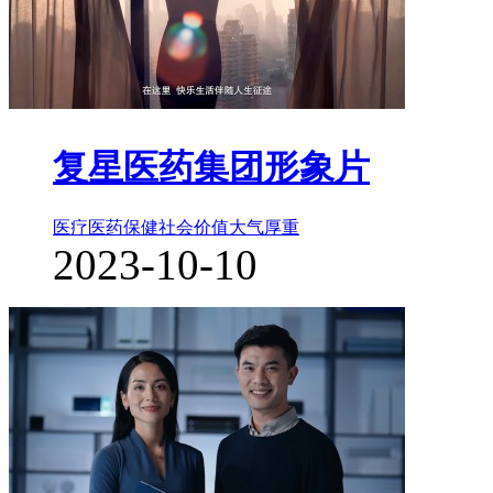
复星医药集团形象片
医疗医药保健
社会价值
大气厚重
2023-10-10