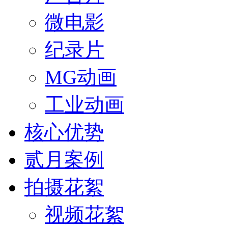
微电影
纪录片
MG动画
工业动画
核心优势
贰月案例
拍摄花絮
视频花絮