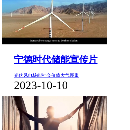
宁德时代储能宣传片
光伏风电核能
社会价值
大气厚重
2023-10-10