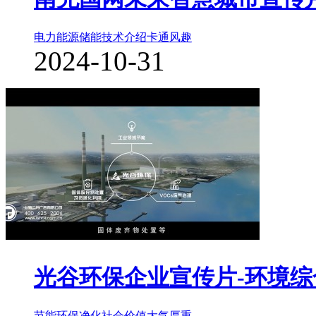
电力能源储能
技术介绍
卡通风趣
2024-10-31
光谷环保企业宣传片-环境综
节能环保净化
社会价值
大气厚重