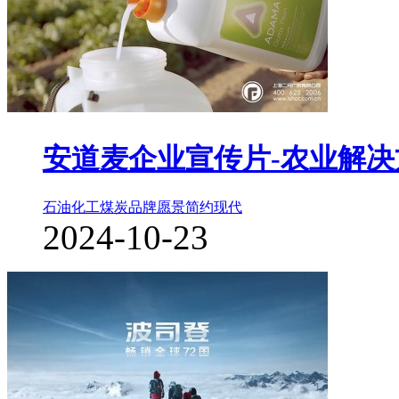
安道麦企业宣传片-农业解决
石油化工煤炭
品牌愿景
简约现代
2024-10-23