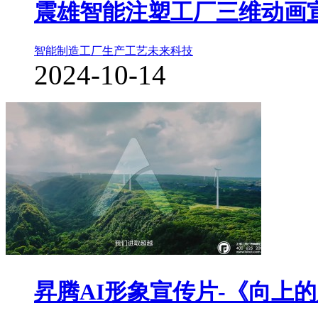
震雄智能注塑工厂三维动画
智能制造工厂
生产工艺
未来科技
2024-10-14
昇腾AI形象宣传片-《向上