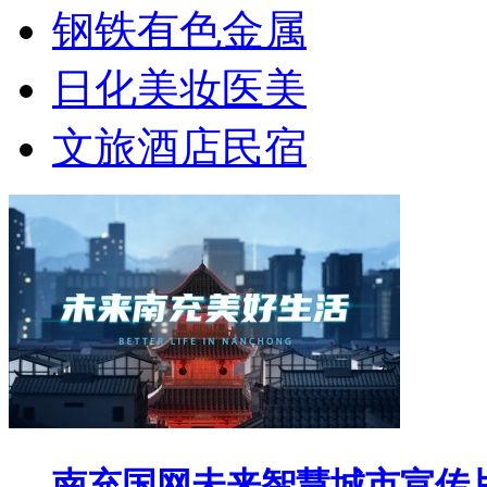
钢铁有色金属
日化美妆医美
文旅酒店民宿
南充国网未来智慧城市宣传