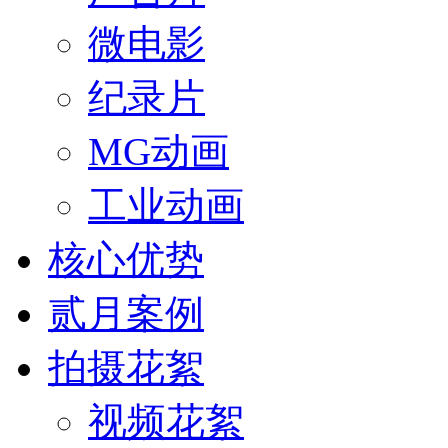
微电影
纪录片
MG动画
工业动画
核心优势
贰月案例
拍摄花絮
视频花絮