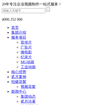
20年专注企业视频制作一站式服务！
4006 252 006
首页
集团介绍
服务项目
宣传片
广告片
微电影
纪录片
MG动画
工业动画
核心优势
贰月案例
拍摄花絮
视频花絮
新闻中心
集团动态
贰月论著