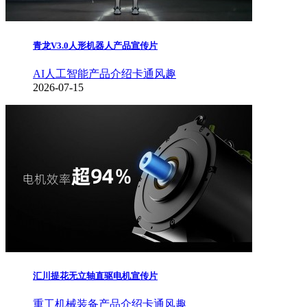
青龙V3.0人形机器人产品宣传片
AI人工智能
产品介绍
卡通风趣
2026-07-15
汇川提花无立轴直驱电机宣传片
重工机械装备
产品介绍
卡通风趣