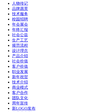
人物传记
品牌愿景
技术服务
校园招聘
年会展会
年终汇报
社会公益
生产工艺
规范流程
设计理念
产品介绍
社会价值
客户价值
职业发展
新年祝贺
技术介绍
商业模式
客户合作
团队文化
周年宣传
新LOGO发布