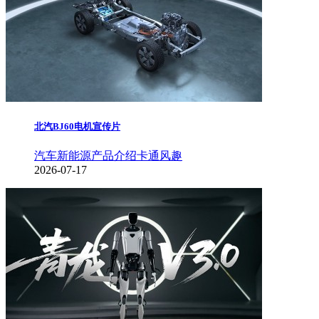
北汽BJ60电机宣传片
汽车新能源
产品介绍
卡通风趣
2026-07-17