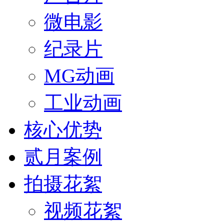
微电影
纪录片
MG动画
工业动画
核心优势
贰月案例
拍摄花絮
视频花絮