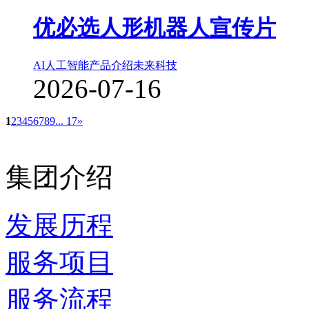
优必选人形机器人宣传片
AI人工智能
产品介绍
未来科技
2026-07-16
1
2
3
4
5
6
7
8
9
... 17
»
集团介绍
发展历程
服务项目
服务流程