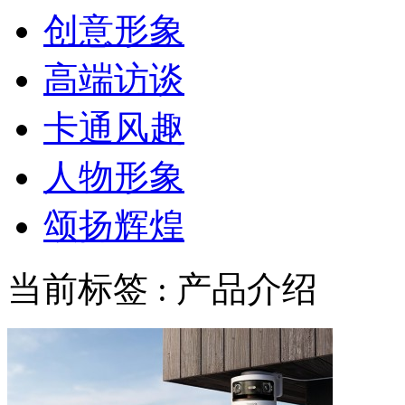
创意形象
高端访谈
卡通风趣
人物形象
颂扬辉煌
当前标签 : 产品介绍