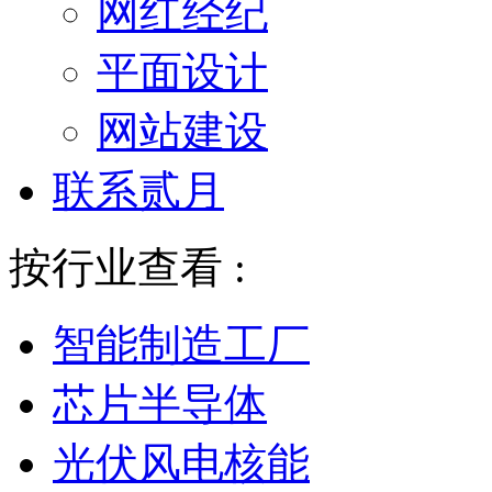
网红经纪
平面设计
网站建设
联系贰月
按行业查看 :
智能制造工厂
芯片半导体
光伏风电核能