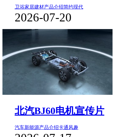
卫浴家居建材
产品介绍
简约现代
2026-07-20
北汽BJ60电机宣传片
汽车新能源
产品介绍
卡通风趣