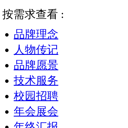
按需求查看 :
品牌理念
人物传记
品牌愿景
技术服务
校园招聘
年会展会
年终汇报