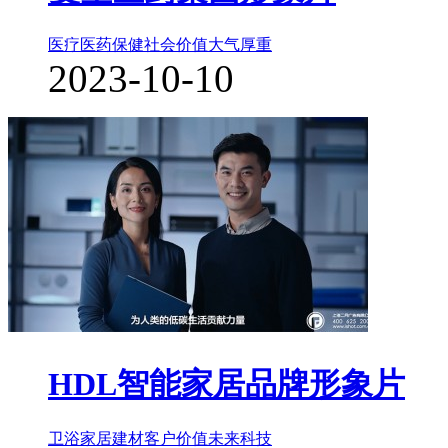
医疗医药保健
社会价值
大气厚重
2023-10-10
HDL智能家居品牌形象片
卫浴家居建材
客户价值
未来科技