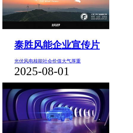
泰胜风能企业宣传片
光伏风电核能
社会价值
大气厚重
2025-08-01