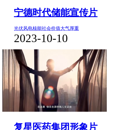
宁德时代储能宣传片
光伏风电核能
社会价值
大气厚重
2023-10-10
复星医药集团形象片