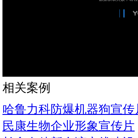
相关案例
哈鲁力科防爆机器狗宣传
民康生物企业形象宣传片