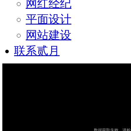
网红经纪
平面设计
网站建设
联系贰月