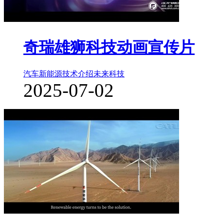
奇瑞雄狮科技动画宣传片
汽车新能源
技术介绍
未来科技
2025-07-02