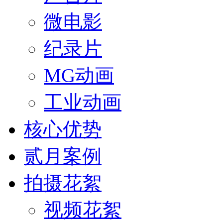
微电影
纪录片
MG动画
工业动画
核心优势
贰月案例
拍摄花絮
视频花絮