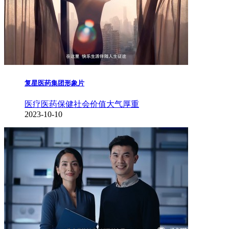
复星医药集团形象片
医疗医药保健
社会价值
大气厚重
2023-10-10