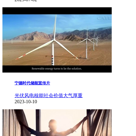
宁德时代储能宣传片
光伏风电核能
社会价值
大气厚重
2023-10-10