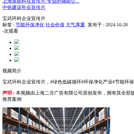
上海派能科技宣传片-专业的储能公...
中铁建设年会宣传片
宝武环科企业宣传片
标签 :
节能环保净化
社会价值
大气厚重
发布于 : 2024-10-28
-
次观看
视频简介
宝武环科企业宣传片，#绿色低碳循环#环保净化产业#节能环保
声明 :
本视频由上海二月广告有限公司原创发布，拥有其全部版
推荐案例