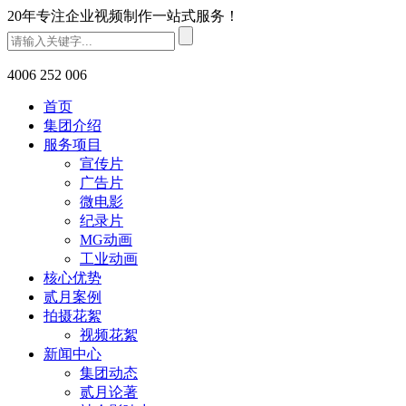
20年专注企业视频制作一站式服务！
4006 252 006
首页
集团介绍
服务项目
宣传片
广告片
微电影
纪录片
MG动画
工业动画
核心优势
贰月案例
拍摄花絮
视频花絮
新闻中心
集团动态
贰月论著