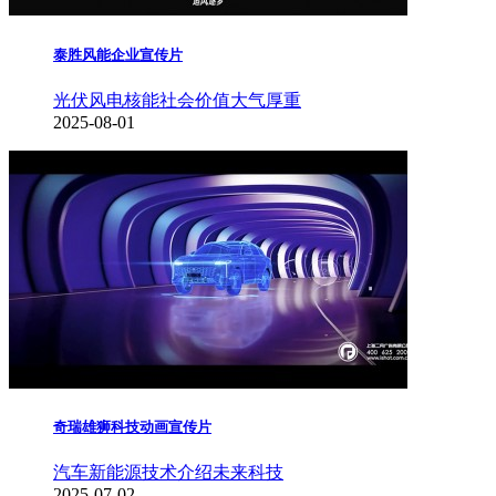
泰胜风能企业宣传片
光伏风电核能
社会价值
大气厚重
2025-08-01
奇瑞雄狮科技动画宣传片
汽车新能源
技术介绍
未来科技
2025-07-02