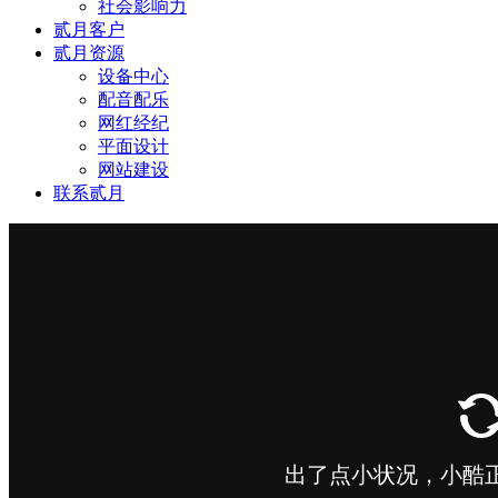
社会影响力
贰月客户
贰月资源
设备中心
配音配乐
网红经纪
平面设计
网站建设
联系贰月