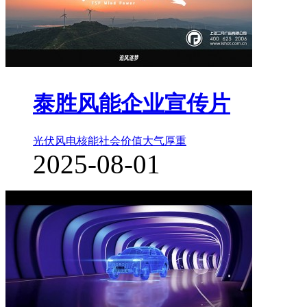
泰胜风能企业宣传片
光伏风电核能
社会价值
大气厚重
2025-08-01