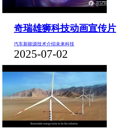
奇瑞雄狮科技动画宣传片
汽车新能源
技术介绍
未来科技
2025-07-02