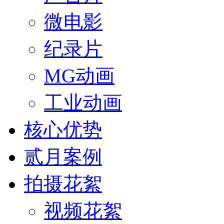
微电影
纪录片
MG动画
工业动画
核心优势
贰月案例
拍摄花絮
视频花絮