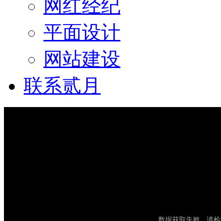
网红经纪
平面设计
网站建设
联系贰月