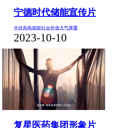
宁德时代储能宣传片
光伏风电核能
社会价值
大气厚重
2023-10-10
复星医药集团形象片