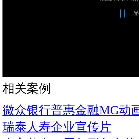
相关案例
微众银行普惠金融MG动
瑞泰人寿企业宣传片