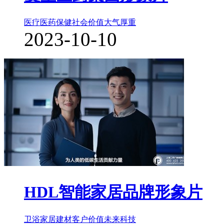
医疗医药保健
社会价值
大气厚重
2023-10-10
HDL智能家居品牌形象片
卫浴家居建材
客户价值
未来科技