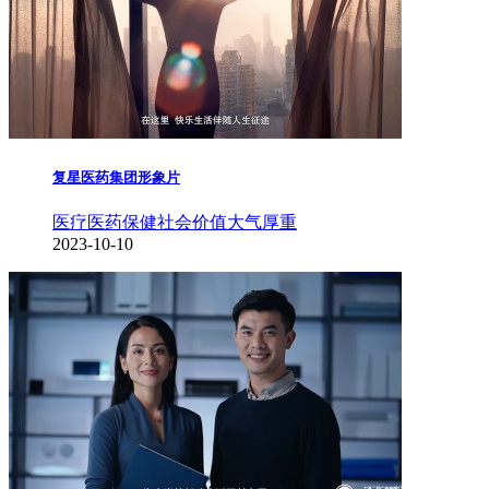
复星医药集团形象片
医疗医药保健
社会价值
大气厚重
2023-10-10