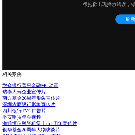
相关案例
微众银行普惠金融MG动画
瑞泰人寿企业宣传片
南方基金26周年形象宣传片
深圳农商银行形象宣传片
四川银行TVC广告片
平安租赁年会视频
海通恒信融资租赁上市1周年宣传片
银华基金20周年人物访谈片