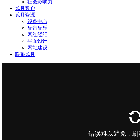
社会影响力
贰月客户
贰月资源
设备中心
配音配乐
网红经纪
平面设计
网站建设
联系贰月