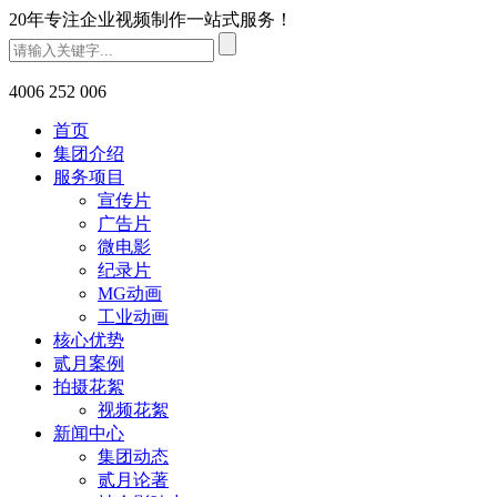
20年专注企业视频制作一站式服务！
4006 252 006
首页
集团介绍
服务项目
宣传片
广告片
微电影
纪录片
MG动画
工业动画
核心优势
贰月案例
拍摄花絮
视频花絮
新闻中心
集团动态
贰月论著