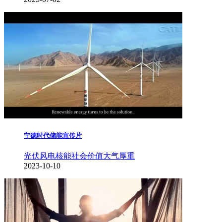
宁德时代储能宣传片
光伏风电核能
社会价值
大气厚重
2023-10-10