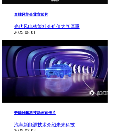
泰胜风能企业宣传片
光伏风电核能
社会价值
大气厚重
2025-08-01
奇瑞雄狮科技动画宣传片
汽车新能源
技术介绍
未来科技
2025-07-02