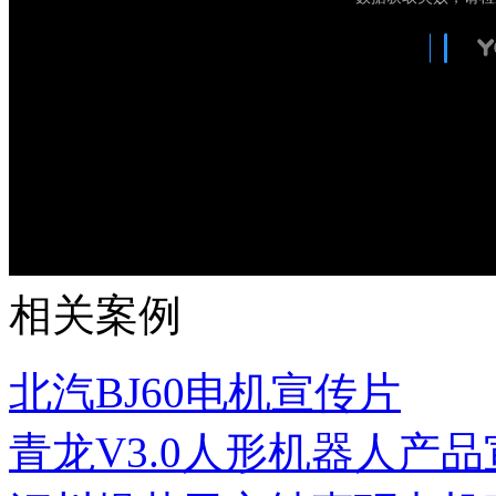
相关案例
北汽BJ60电机宣传片
青龙V3.0人形机器人产