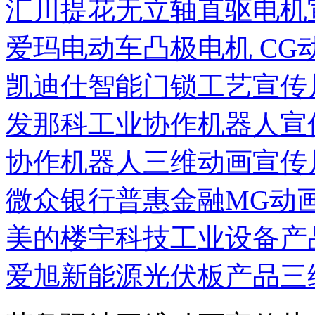
汇川提花无立轴直驱电机
爱玛电动车凸极电机 CG
凯迪仕智能门锁工艺宣传
发那科工业协作机器人宣
协作机器人三维动画宣传
微众银行普惠金融MG动
美的楼宇科技工业设备产
爱旭新能源光伏板产品三