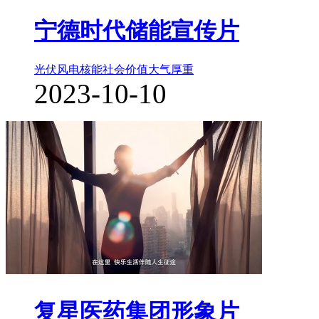
宁德时代储能宣传片
光伏风电核能
社会价值
大气厚重
2023-10-10
复星医药集团形象片