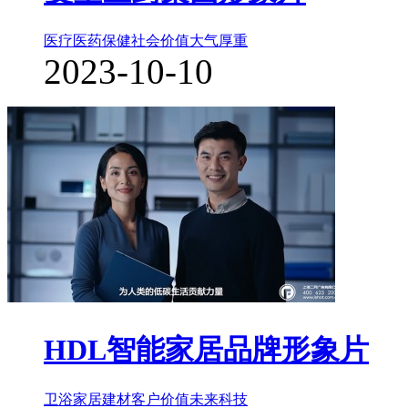
医疗医药保健
社会价值
大气厚重
2023-10-10
HDL智能家居品牌形象片
卫浴家居建材
客户价值
未来科技