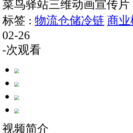
菜鸟驿站三维动画宣传片
标签 :
物流仓储冷链
商业
02-26
-
次观看
视频简介