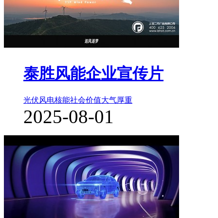
泰胜风能企业宣传片
光伏风电核能
社会价值
大气厚重
2025-08-01