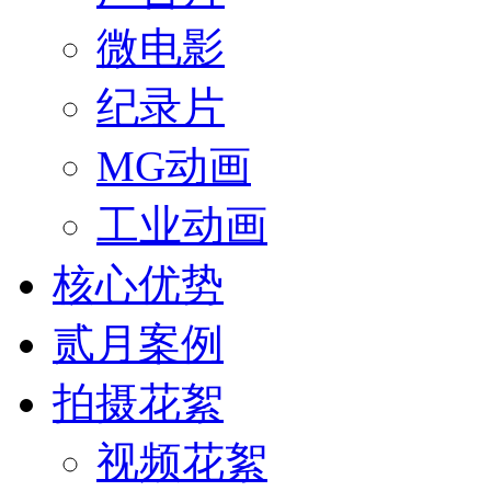
微电影
纪录片
MG动画
工业动画
核心优势
贰月案例
拍摄花絮
视频花絮