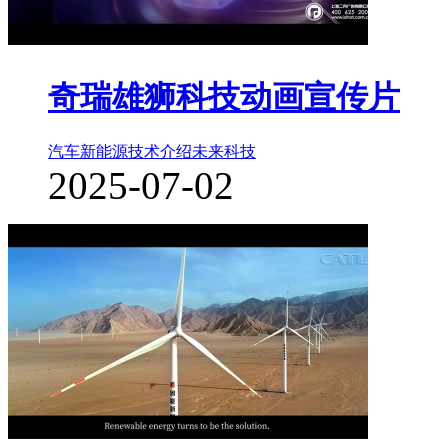
奇瑞雄狮科技动画宣传片
汽车新能源
技术介绍
未来科技
2025-07-02