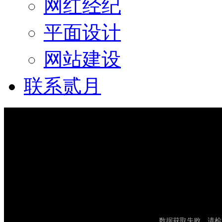
网红经纪
平面设计
网站建设
联系贰月