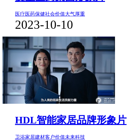
医疗医药保健
社会价值
大气厚重
2023-10-10
HDL智能家居品牌形象片
卫浴家居建材
客户价值
未来科技