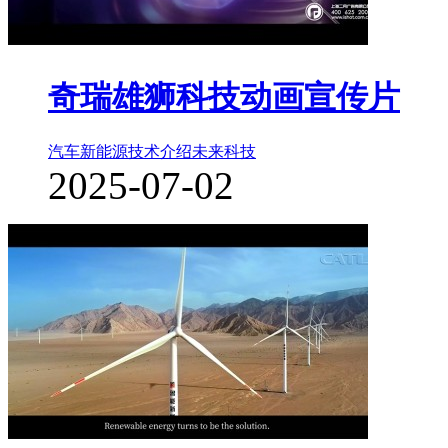
奇瑞雄狮科技动画宣传片
汽车新能源
技术介绍
未来科技
2025-07-02