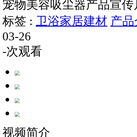
宠物美容吸尘器产品宣传
标签 :
卫浴家居建材
产品
03-26
-
次观看
视频简介