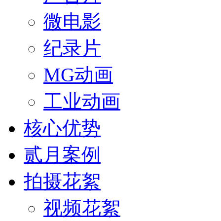
微电影
纪录片
MG动画
工业动画
核心优势
贰月案例
拍摄花絮
视频花絮