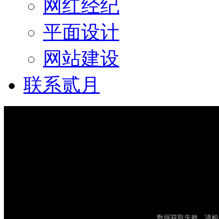
网红经纪
平面设计
网站建设
联系贰月