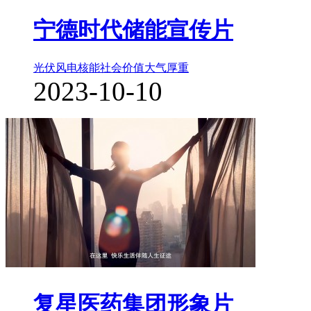
宁德时代储能宣传片
光伏风电核能
社会价值
大气厚重
2023-10-10
复星医药集团形象片