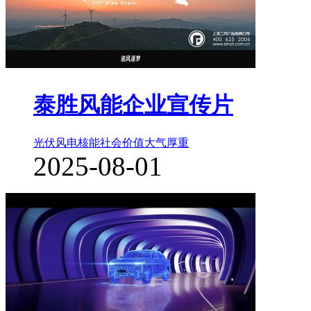
泰胜风能企业宣传片
光伏风电核能
社会价值
大气厚重
2025-08-01