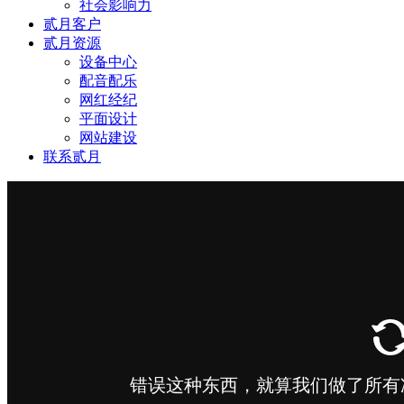
社会影响力
贰月客户
贰月资源
设备中心
配音配乐
网红经纪
平面设计
网站建设
联系贰月