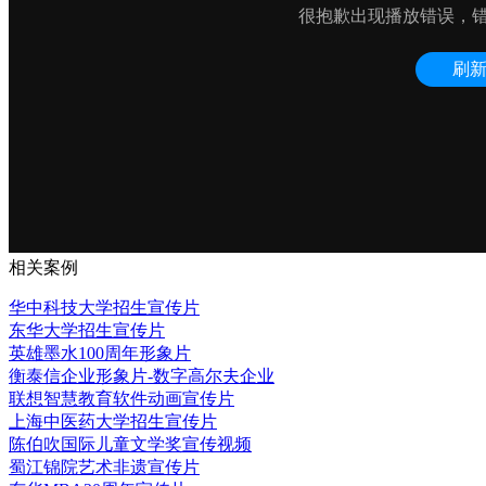
相关案例
华中科技大学招生宣传片
东华大学招生宣传片
英雄墨水100周年形象片
衡泰信企业形象片-数字高尔夫企业
联想智慧教育软件动画宣传片
上海中医药大学招生宣传片
陈伯吹国际儿童文学奖宣传视频
蜀江锦院艺术非遗宣传片