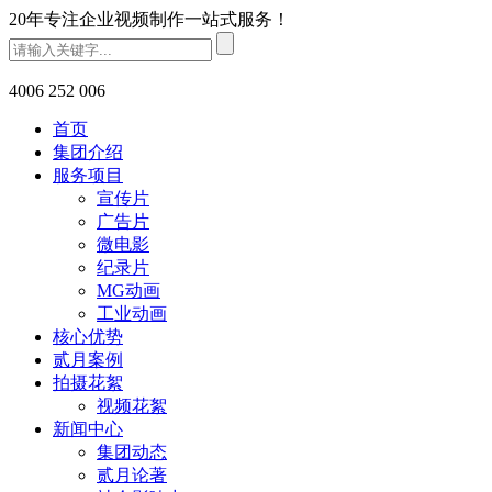
20年专注企业视频制作一站式服务！
4006 252 006
首页
集团介绍
服务项目
宣传片
广告片
微电影
纪录片
MG动画
工业动画
核心优势
贰月案例
拍摄花絮
视频花絮
新闻中心
集团动态
贰月论著