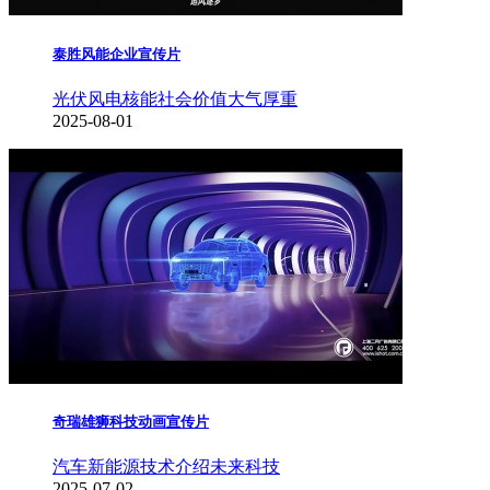
泰胜风能企业宣传片
光伏风电核能
社会价值
大气厚重
2025-08-01
奇瑞雄狮科技动画宣传片
汽车新能源
技术介绍
未来科技
2025-07-02