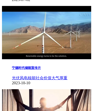
宁德时代储能宣传片
光伏风电核能
社会价值
大气厚重
2023-10-10