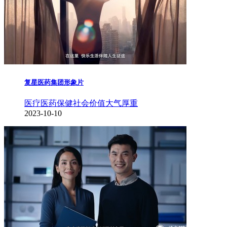
复星医药集团形象片
医疗医药保健
社会价值
大气厚重
2023-10-10