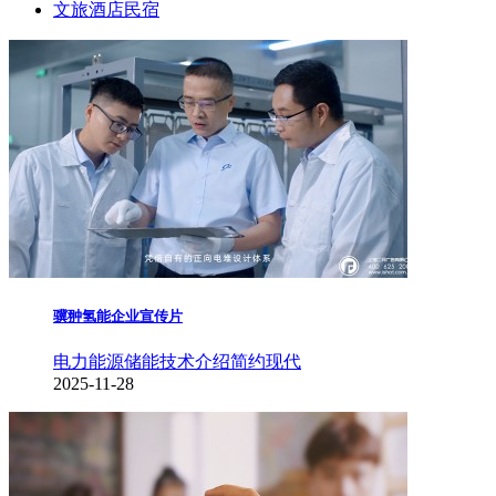
文旅酒店民宿
骥翀氢能企业宣传片
电力能源储能
技术介绍
简约现代
2025-11-28