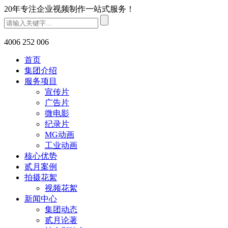
20年专注企业视频制作一站式服务！
4006 252 006
首页
集团介绍
服务项目
宣传片
广告片
微电影
纪录片
MG动画
工业动画
核心优势
贰月案例
拍摄花絮
视频花絮
新闻中心
集团动态
贰月论著