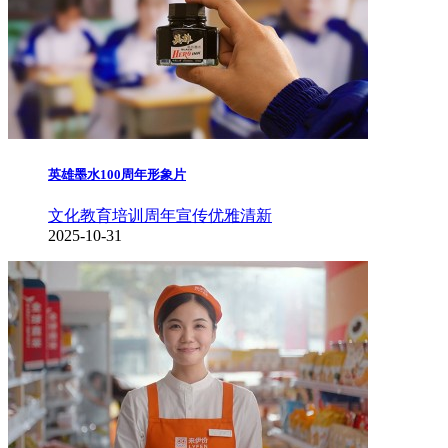
英雄墨水100周年形象片
文化教育培训
周年宣传
优雅清新
2025-10-31