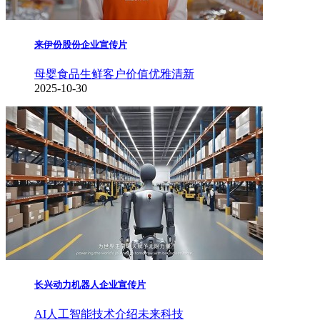
来伊份股份企业宣传片
母婴食品生鲜
客户价值
优雅清新
2025-10-30
长兴动力机器人企业宣传片
AI人工智能
技术介绍
未来科技